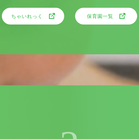
ちゃいれっく
保育園一覧