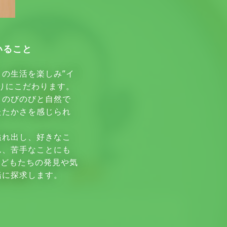
いること
の生活を楽しみ”イ
りにこだわります。
くのびのびと自然で
たたかさを感じられ
溢れ出し、好きなこ
ん、苦手なことにも
子どもたちの発見や気
緒に探求します。