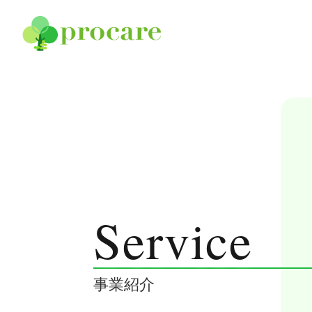
コンテンツへスキップ
Service
Home
事業紹介
[プロケアについて]