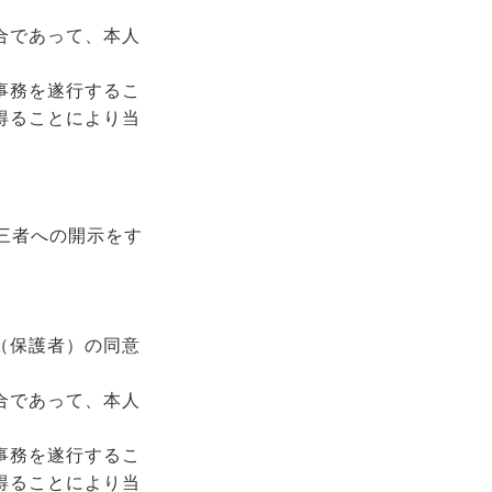
合であって、本人
事務を遂行するこ
得ることにより当
三者への開示をす
（保護者）の同意
合であって、本人
事務を遂行するこ
得ることにより当