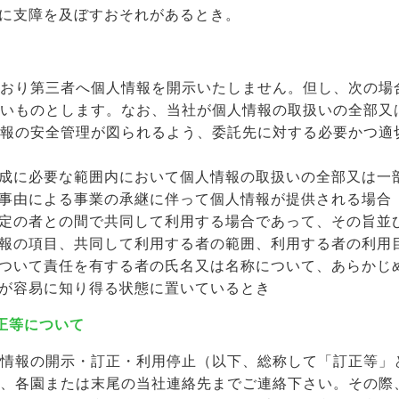
に支障を及ぼすおそれがあるとき。
おり第三者へ個人情報を開示いたしません。但し、次の場
いものとします。なお、当社が個人情報の取扱いの全部又
報の安全管理が図られるよう、委託先に対する必要かつ適
成に必要な範囲内において個人情報の取扱いの全部又は一
事由による事業の承継に伴って個人情報が提供される場合
定の者との間で共同して利用する場合であって、その旨並
報の項目、共同して利用する者の範囲、利用する者の利用
ついて責任を有する者の氏名又は名称について、あらかじ
が容易に知り得る状態に置いているとき
正等について
情報の開示・訂正・利用停止（以下、総称して「訂正等」
、各園または末尾の当社連絡先までご連絡下さい。その際