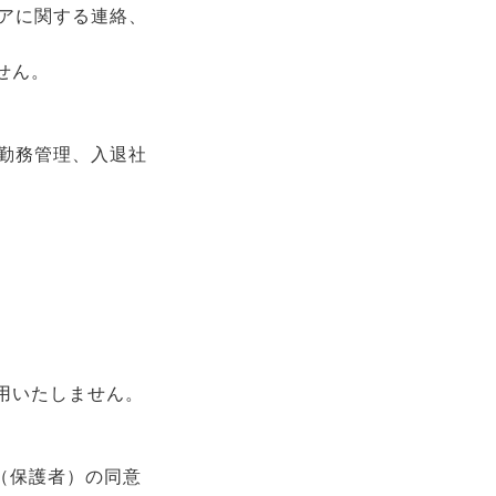
アに関する連絡、
せん。
勤務管理、入退社
用いたしません。
（保護者）の同意