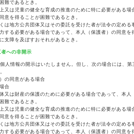
困難であるとき。
上又は児童の健全な育成の推進のために特に必要がある場
同意を得ることが困難であるとき。
くは地方公共団体又はその委託を受けた者が法令の定める
力する必要がある場合であって、本人（保護者）の同意を
に支障を及ぼすおそれがあるとき。
第三者への非開示
個人情報の開示はいたしません。但し、次の場合には、第
。
）の同意がある場合
場合
体又は財産の保護のために必要がある場合であって、本人
困難であるとき。
上又は児童の健全な育成の推進のために特に必要がある場
同意を得ることが困難であるとき。
くは地方公共団体又はその委託を受けた者が法令の定める
力する必要がある場合であって、本人（保護者）の同意を