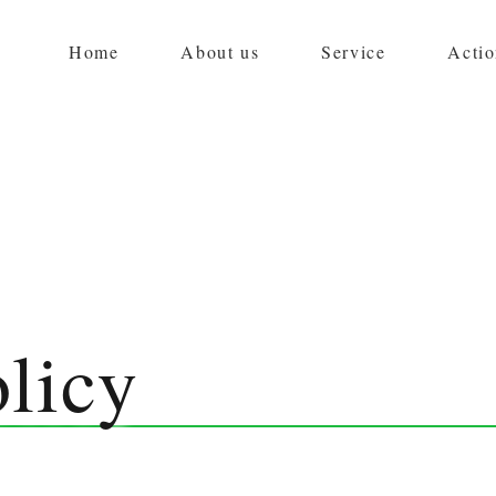
Home
About us
Service
Actio
olicy