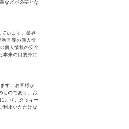
明書などが必要とな
しています。業界
話番号等の個人情
様の個人情報の安全
た本来の目的外に
ります。お客様が
のものであり、お
定により、クッキー
ご利用いただけな