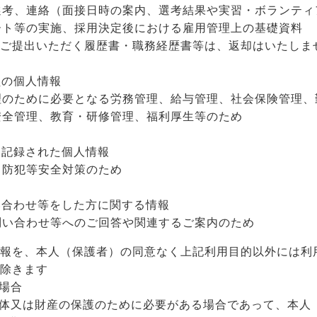
選考、連絡（面接日時の案内、選考結果や実習・ボランティ
ート等の実施、採用決定後における雇用管理上の基礎資料
へご提出いただく履歴書・職務経歴書等は、返却はいたしま
員の個人情報
理のために必要となる労務管理、給与管理、社会保険管理、
安全管理、教育・研修管理、福利厚生等のため
に記録された個人情報
る防犯等安全対策のため
い合わせ等をした方に関する情報
問い合わせ等へのご回答や関連するご案内のため
報を、本人（保護者）の同意なく上記利用目的以外には利
除きます
場合
体又は財産の保護のために必要がある場合であって、本人