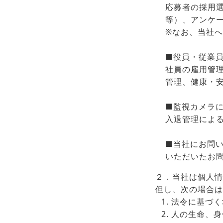
応募者の採用
等）、アンケ
※なお、当社
■役員・従業
社員の雇用管
管理、健康・
■監視カメラ
入退管理によ
■当社にお問
いただいたお
２．当社は個人情
但し、次の場合は
法令に基づく
人の生命、身