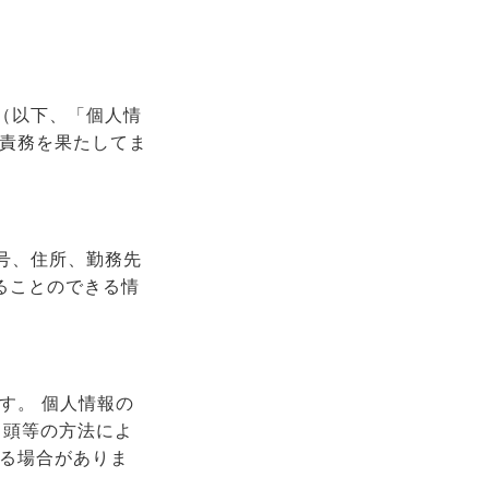
（以下、「個人情
る責務を果たしてま
号、住所、勤務先
ることのできる情
す。 個人情報の
口頭等の方法によ
する場合がありま