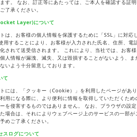
ます。 なお、訂正等にあたっては、ご本人を確認する証
ご了承ください。
 Socket Layer)について
トは、お客様の個人情報を保護するために「SSL」に対応
を使用することにより、お客様が入力された氏名、住所、電
化されて送受信されます。 これにより、当社では、お客
個人情報が漏洩、滅失、又は毀損することがないよう、ま
ないよう十分留意しております。
いて
トには、「クッキー（Cookie）」を利用したページがあ
利用になる際に、より便利に情報を取得していただくため
ーを侵害するものではありません。 なお、ブラウザの設
た場合は、それによりウェブページ上のサービスの一部が
予めご了承ください。
セスログについて