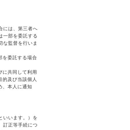
合には、第三者へ
は一部を委託する
切な監督を行いま
部を委託する場合
びに共同して利用
目的及び当該個人
め、本人に通知
といいます。）を
、訂正等手続につ