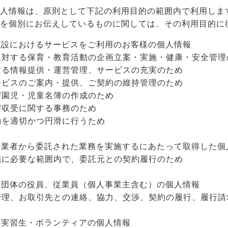
人情報は、原則として下記の利用目的の範囲内で利用しま
を個別にお伝えしているものに関しては、その利用目的に
施設におけるサービスをご利用のお客様の個人情報
に対する保育・教育活動の企画立案・実施・健康・安全管理
する情報提供・運営管理、サービスの充実のため
ービスのご案内・提供、ご契約の維持管理のため
び園児・児童名簿の作成のため
び収受に関する事務のため
動を適切かつ円滑に行うため
事業者から委託された業務を実施するにあたって取得した個
施に必要な範囲内で、委託元との契約履行のため
・団体の役員、従業員（個人事業主含む）の個人情報
管理、お取引先との連絡、協力、交渉、契約の履行、履行請
・実習生・ボランティアの個人情報