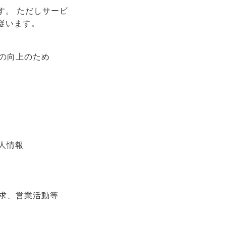
す。 ただしサービ
従います。
の向上のため
人情報
求、営業活動等