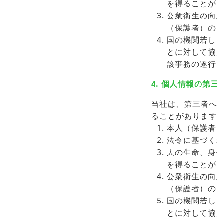
を得ることが
公衆衛生の向
（保護者）の
国の機関若し
とに対して協
該事務の遂行
4. 個人情報の
当社は、第三者へ
ることがあります
本人（保護者
法令に基づく
人の生命、身
を得ることが
公衆衛生の向
（保護者）の
国の機関若し
とに対して協