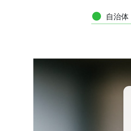
●
[採用情報]
自治体
● 保育園・学童施設の採用情報
● 本部採用情報
● インスタグラム
[お問い合わせ]
● 自治体・法人のみなさま
● 不動産事業者のみなさま
● その他のお問い合わせ
[関連サイト]