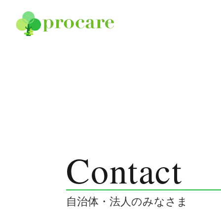
コンテンツへスキップ
Home
Contact
[プロケアについて]
自治体・法人のみなさま
● プロケアの理念